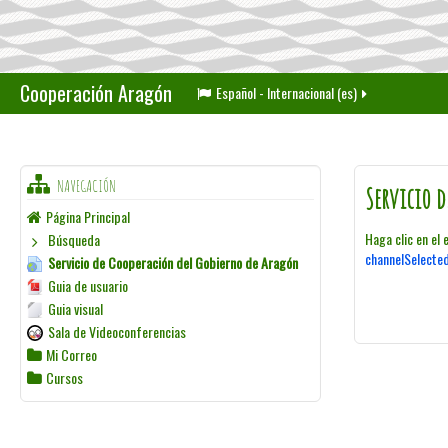
Cooperación Aragón
Español - Internacional ‎(es)‎
NAVEGACIÓN
Servicio 
Página Principal
Haga clic en el
Búsqueda
channelSelec
Servicio de Cooperación del Gobierno de Aragón
Guia de usuario
Guia visual
Sala de Videoconferencias
Mi Correo
Cursos