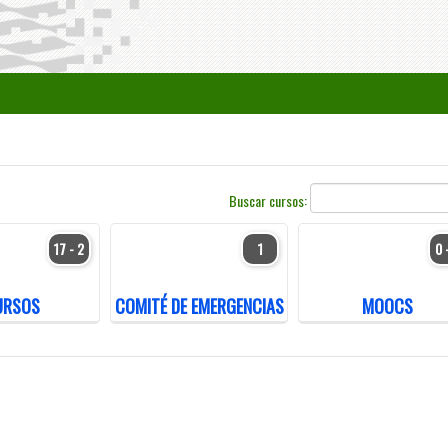
Buscar cursos:
17 - 2
1
0 
URSOS
COMITÉ DE EMERGENCIAS
MOOCS