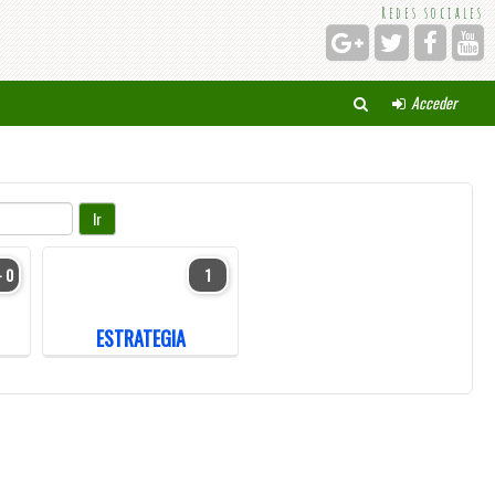
Redes sociales
Acceder
- 0
1
ESTRATEGIA