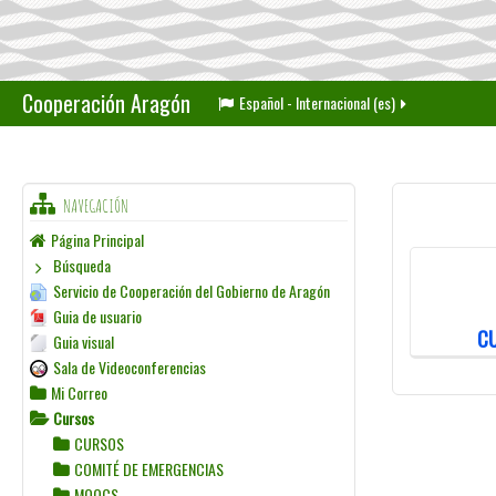
Cooperación Aragón
Español - Internacional ‎(es)‎
NAVEGACIÓN
Página Principal
Búsqueda
Servicio de Cooperación del Gobierno de Aragón
Guia de usuario
C
Guia visual
Sala de Videoconferencias
Mi Correo
Cursos
CURSOS
COMITÉ DE EMERGENCIAS
MOOCS